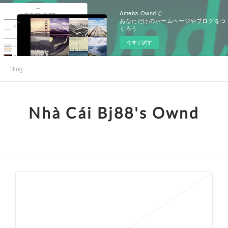
Ameba Owndで
あなただけのホームページやブログをつ
くろう
今すぐ試す
Blog
Nhà Cái Bj88's Ownd